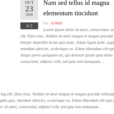
Nam sed tellus id magna
OUT
23
elementum tincidunt
2018
Por
ADMIN
0
Lorem ipsum dolor sit amet, consectetuer a
elit. Duis risus. Nullam sit amet magna in magna gravida 
Integer imperdiet lectus quis justo. Etiam ligula pede, sagit
interdum ultricies, scelerisque eu. Etiam bibendum elit ege
Neque porro quisquam est, qui dolorem ipsum quia dolor s
consectetur, adipisci velit, sed quia non numquam…
cing elit. Duis risus. Nullam sit amet magna in magna gravida vehicula
gittis quis, interdum ultricies, scelerisque eu. Etiam bibendum elit eget
r sit amet, consectetur, adipisci velit, sed quia non numquam…