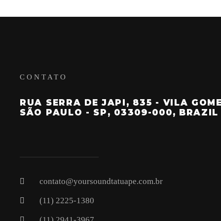
CONTATO
RUA SERRA DE JAPI, 835 - VILA GOM
SÃO PAULO - SP, 03309-000, BRAZIL
contato@yoursoundtatuape.com.br
(11) 2225-1380
(11) 2941-3967