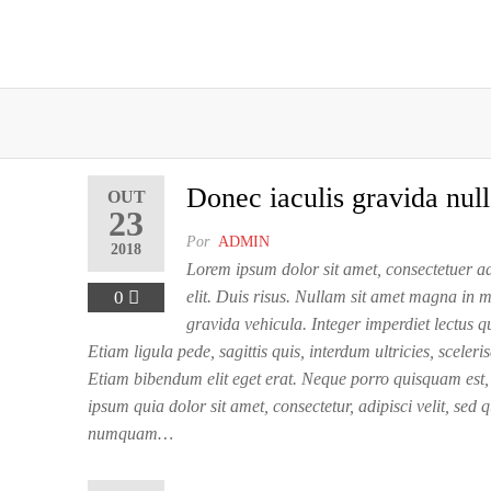
Donec iaculis gravida nul
OUT
23
Por
ADMIN
2018
Lorem ipsum dolor sit amet, consectetuer a
0
elit. Duis risus. Nullam sit amet magna in
gravida vehicula. Integer imperdiet lectus qu
Etiam ligula pede, sagittis quis, interdum ultricies, sceleri
Etiam bibendum elit eget erat. Neque porro quisquam est,
ipsum quia dolor sit amet, consectetur, adipisci velit, sed 
numquam…