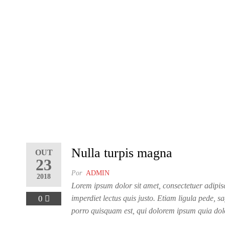
Nulla turpis magna
OUT
23
Por
ADMIN
2018
Lorem ipsum dolor sit amet, consectetuer adipis
0
imperdiet lectus quis justo. Etiam ligula pede, sa
porro quisquam est, qui dolorem ipsum quia dolo